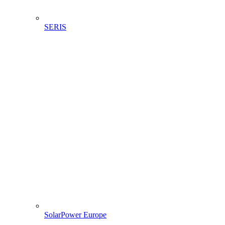
SERIS
SolarPower Europe