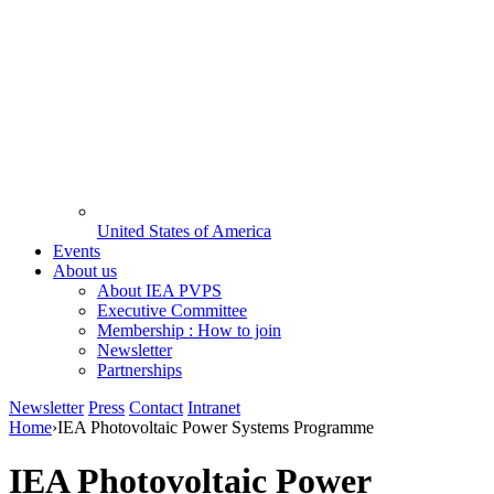
United States of America
Events
About us
About IEA PVPS
Executive Committee
Membership : How to join
Newsletter
Partnerships
Newsletter
Press
Contact
Intranet
Home
›
IEA Photovoltaic Power Systems Programme
IEA Photovoltaic Power