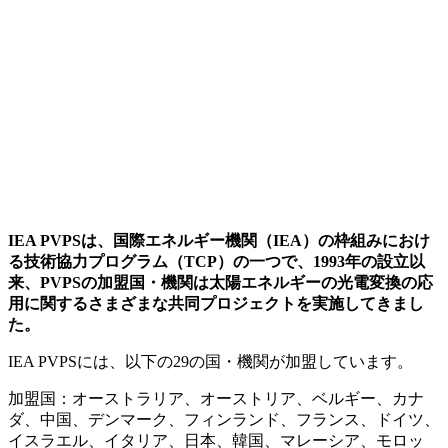
IEA PVPSは、国際エネルギー機関（IEA）の枠組みにおけ
る技術協力プログラム（TCP）の一つで、1993年の設立以
来、PVPSの加盟国・機関は太陽エネルギーの光電変換の応
用に関するさまざまな共同プロジェクトを実施してきまし
た。
IEA PVPSには、以下の29の国・機関が加盟しています。
加盟国：オーストラリア、オーストリア、ベルギー、カナ
ダ、中国、デンマーク、フィンランド、フランス、ドイツ、
イスラエル、イタリア、日本、韓国、マレーシア、モロッ