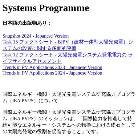
Systems Programme
日本語の出版物あり：
Snapshot 2024 - Japanese Version
Task 15 ファクトシート - BIPV（建材一体型太陽光発電）シ
ステムの設置に関する多面的評価
Task 12 ファクトシート - 太陽光発電システム発電電力の ラ
イフサイクルアセスメント
Trends in PV Applications 2023 - Japanese Version
Trends in PV Applications 2024 - Japanese Version
国際エネルギー機関・太陽光発電システム研究協力プログラ
ム（IEA PVPS）について
国際エネルギー機関・太陽光発電システム研究協力プログラ
ム（IEA PVPS）のミッションは、「国際協力を推進して持
続可能なエネルギー・システムへの転換における礎石として
の太陽光発電の役割を促進すること」です。