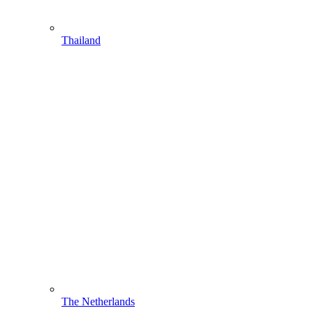
Thailand
The Netherlands