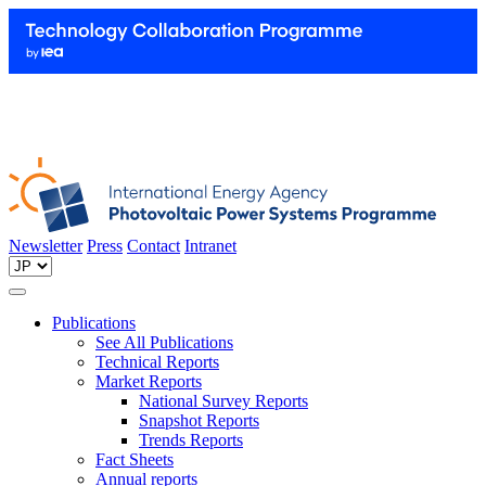
Newsletter
Press
Contact
Intranet
Publications
See All Publications
Technical Reports
Market Reports
National Survey Reports
Snapshot Reports
Trends Reports
Fact Sheets
Annual reports