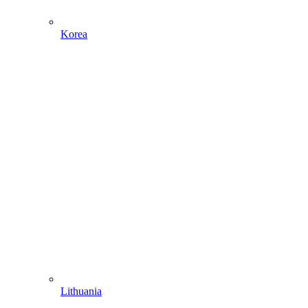
Korea
Lithuania