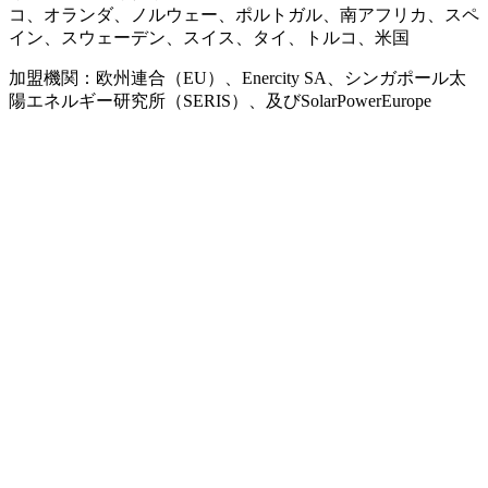
コ、オランダ、ノルウェー、ポルトガル、南アフリカ、スペ
イン、スウェーデン、スイス、タイ、トルコ、米国
加盟機関：欧州連合（EU）、Enercity SA、シンガポール太
陽エネルギー研究所（SERIS）、及びSolarPowerEurope